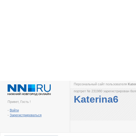
Персональный сайт пользователя
Kate
портрет № 231980 зарегистрирован боле
Katerina6
Привет, Гость !
-
Войти
-
Зарегистрироваться