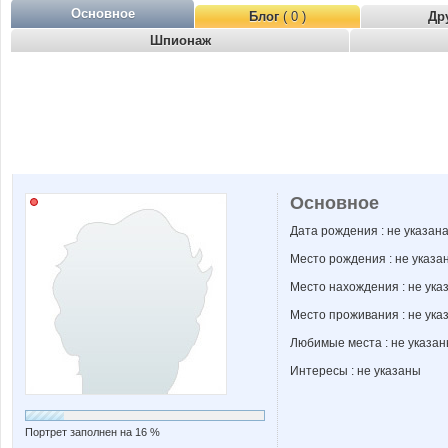
Основное
Блог
( 0 )
Др
Шпионаж
Основное
Дата рождения : не указан
Место рождения : не указа
Место нахождения : не ука
Место проживания : не ука
Любимые места : не указа
Интересы : не указаны
Портрет заполнен на 16 %